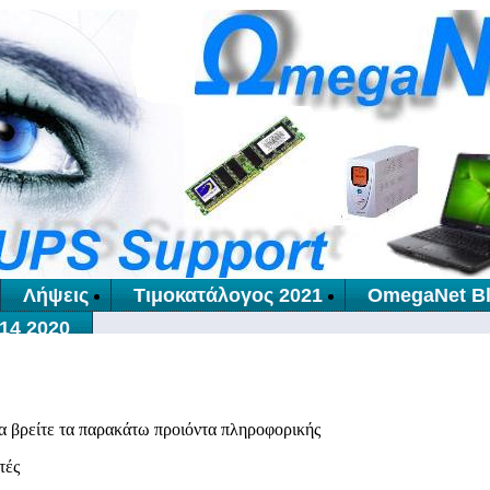
Λήψεις
Τιμοκατάλογος 2021
OmegaNet B
14 2020
α βρείτε τα παρακάτω προιόντα πληροφορικής
τές