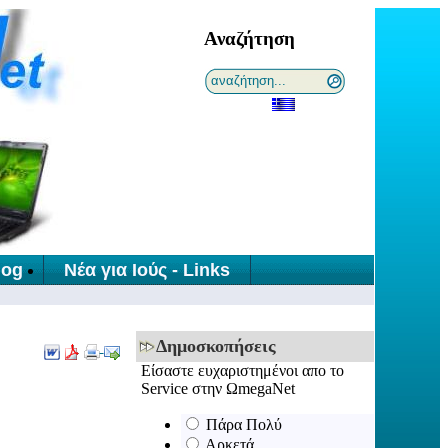
Αναζήτηση
log
Νέα για Ιούς - Links
Δημοσκοπήσεις
Είσαστε ευχαριστημένοι απο τo
Service στην ΩmegaNet
Πάρα Πολύ
Αρκετά