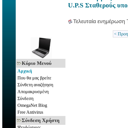
U.P.S Σταθερούς υπο
Τελευταία ενημέρωση 
< Προη
Κύριο Μενού
Αρχική
Που θα μας βρείτε
Σύνθετη αναζήτηση
Απομακρυσμένη
Σύνδεση
OmegaNet Blog
Free Antivirus
Σύνδεση Χρήστη
Ψευδώνυμο: