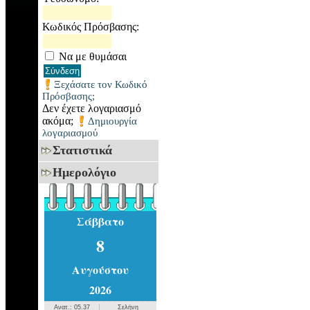
Κωδικός Πρόσβασης:
Να με θυμάσαι
Ξεχάσατε τον Κωδικό
Πρόσβασης;
Δεν έχετε λογαριασμό
ακόμα;
Δημιουργία
λογαριασμού
Στατιστικά
Ημερολόγιο
Σάββατο
8
Αυγούστου
2026
Ανατ.: 05.37
Σελήνη