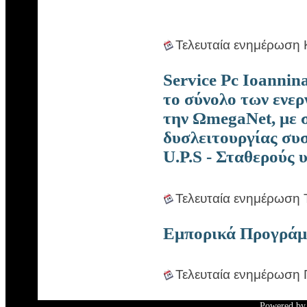
Τελευταία ενημέρωση 
Service Pc Ioannina
το σύνολο των ενερ
την ΩmegaNet, με 
δυσλειτουργίας συ
U.P.S - Σταθερούς 
Τελευταία ενημέρωση 
Εμπορικά Προγράμ
Τελευταία ενημέρωση
Powered b