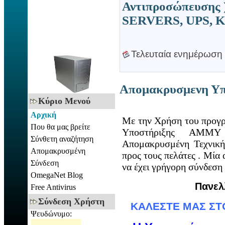
Αντιπροσώπευσης 
SERVERS, UPS, 
Τελευταία ενημέρωση 
Απομακρυσμενη Υπ
Κύριο Μενού
Αρχική
Με την Χρήση του προγ
Που θα μας βρείτε
Υποστήριξης
AMMY
Σύνθετη αναζήτηση
Απομακρυσμένη Τεχνική
Απομακρυσμένη
προς τους πελάτες . Μία 
Σύνδεση
να έχει γρήγορη σύνδεση 
OmegaNet Blog
Πανελ
Free Antivirus
Σύνδεση Χρήστη
ΚΑΛΕΣΤΕ ΜΑΣ ΣΤΟ
Ψευδώνυμο: