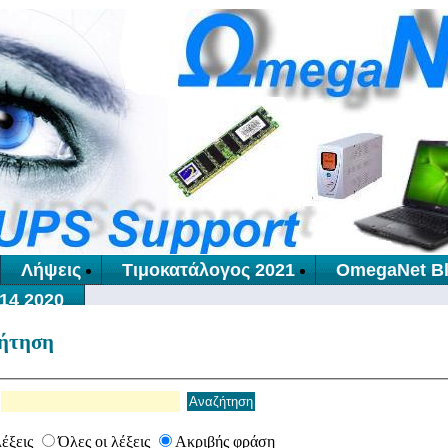
Λήψεις
Τιμοκατάλογος 2021
OmegaNet B
14 2020
ζήτηση
λέξεις
Όλες οι λέξεις
Ακριβής φράση