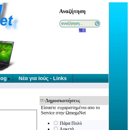
Αναζήτηση
log
Νέα για Ιούς - Links
Δημοσκοπήσεις
Είσαστε ευχαριστημένοι απο τo
Service στην ΩmegaNet
Πάρα Πολύ
Αρκετά