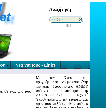
Αναζήτηση
log
Νέα για Ιούς - Links
Με την Χρήση του
προγράμματος Απομακρυσμένης
Τεχνικής Υποστήριξης
AMMY
υ
πάρχει η δυνατότητα της
ικ σε έναν από τους
Απομακρυσμένη Τεχνική
Υποστήριξη απο την εταιρεία μας
προς τους πελάτες . Μία από τις
προϋποθέσεις είναι ο πελάτης να