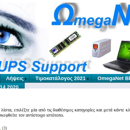
Λήψεις
Τιμοκατάλογος 2021
OmegaNet B
14 2020
ίστα, επιλέξτε μία από τις διαθέσιμες κατηγορίες και μετά κάντε κλ
σκεφθείτε τον αντίστοιχο ιστότοπο.
e
(3)