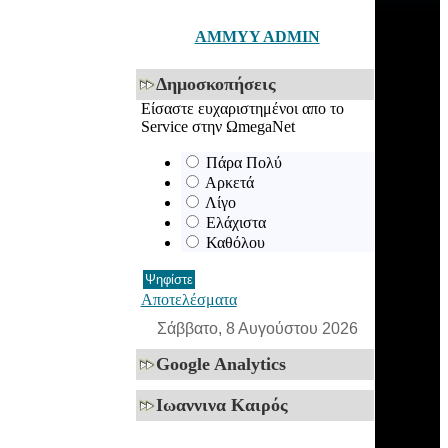
AMMYY ADMIN
Δημοσκοπήσεις
Είσαστε ευχαριστημένοι απο τo
Service στην ΩmegaNet
Πάρα Πολύ
Αρκετά
Λίγο
Ελάχιστα
Καθόλου
Αποτελέσματα
Σάββατο, 8 Αυγούστου 2026
Google Analytics
Ιωαννινα Καιρός